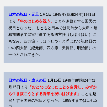
日本の祝日・元旦
1月1日
1949年(昭和24年)1月1日
より
「年のはじめを祝う」
ことを趣旨とする国民の
祝日となった。 もともと日本では明治から大正・昭
和前期まで皇室行事である四方拝（しほうはい）に
ちなみ、四方節（しほうせつ）と呼ばれて祝祭日の
中の四大節（紀元節、四方節、天長節、明治節）の
一つとされてきた。
日本の祝日・成人の日
1月15日
1949年(昭和24年)1
月15日より
「おとなになったことを自覚し、みずか
ら生き抜こうとする青年を祝いはげます」
ことを趣
旨とする国民の祝日となった。 1999年までは1月15