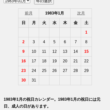
前月
1983年1月
次月
日
月
火
水
木
金
土
1
2
3
4
5
6
7
8
9
10
11
12
13
14
15
16
17
18
19
20
21
22
23
24
25
26
27
28
29
30
31
1983年1月の祝日カレンダー。1983年1月の祝日には元
日、成人の日があります。