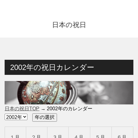
日本の祝日
2002年の祝日カレンダー
日本の祝日TOP
→ 2002年のカレンダー
１月
２月
３月
４月
５月
６月